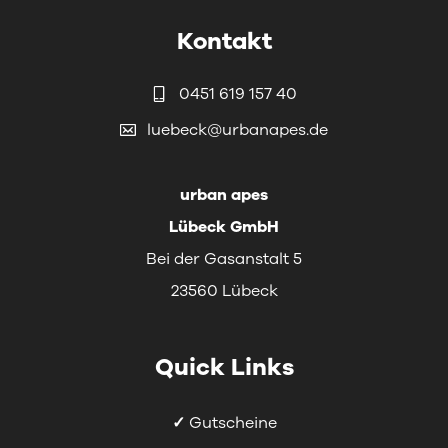
Kontakt
0451 619 157 40
luebeck@urbanapes.de
urban apes
Lübeck GmbH
Bei der Gasanstalt 5
23560 Lübeck
Quick Links
✓
Gutscheine