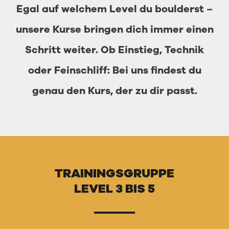
Egal auf welchem Level du boulderst –
EVENTS
unsere Kurse bringen dich immer einen
KONTAKT
Schritt weiter. Ob Einstieg, Technik
JOBS
oder Feinschliff: Bei uns findest du
genau den Kurs, der zu dir passt.
TRAININGSGRUPPE
LEVEL 3 BIS 5