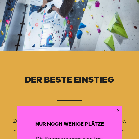
DER BESTE EINSTIEG
×
Zusätzlich zu der Boulder Mission gibt es Kurse,
NUR NOCH WENIGE PLÄTZE
die dir den perfekten Start in den Bouldersport
Die Sommercamps sind fast