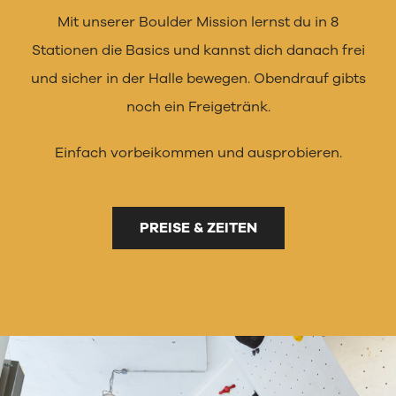
Mit unserer Boulder Mission lernst du in 8
EVENTS
Stationen die Basics und kannst dich danach frei
KONTAKT
und sicher in der Halle bewegen. Obendrauf gibts
noch ein Freigetränk.
DOWNLOADS
Einfach vorbeikommen und ausprobieren.
PREISE & ZEITEN